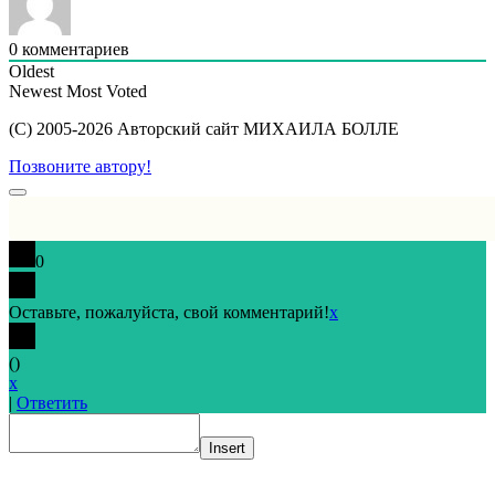
0
комментариев
Oldest
Newest
Most Voted
(C) 2005-2026 Авторский сайт МИХАИЛА БОЛЛЕ
Позвоните автору!
Пролистать
вверх
0
Оставьте, пожалуйста, свой комментарий!
x
(
)
x
|
Ответить
Insert