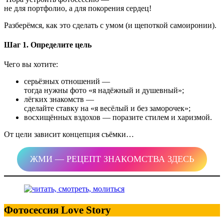
не для портфолио, а для покорения сердец!
Разберёмся, как это сделать с умом (и щепоткой самоиронии).
Шаг 1. Определите цель
Чего вы хотите:
серьёзных отношений —
тогда нужны фото «я надёжный и душевный»;
лёгких знакомств —
сделайте ставку на «я весёлый и без заморочек»;
восхищённых вздохов — поразите стилем и харизмой.
От цели зависит концепция съёмки…
ЖМИ — РЕЦЕПТ ЗНАКОМСТВА ЗДЕСЬ
Фотосессия Love Story