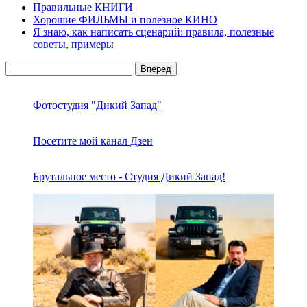
Правильные КНИГИ
Хорошие ФИЛЬМЫ и полезное КИНО
Я знаю, как написать сценарий: правила, полезные
советы, примеры
Боковая
Поиск
панель
Фотостудия "Дикий Запад"
Посетите мой канал Дзен
Брутальное место - Студия Дикий Запад!