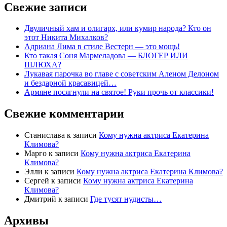
Свежие записи
Двуличный хам и олигарх, или кумир народа? Кто он
этот Никита Михалков?
Адриана Лима в стиле Вестерн — это мощь!
Кто такая Соня Мармеладова — БЛОГЕР ИЛИ
ШЛЮХА?
Лукавая парочка во главе с советским Аленом Делоном
и бездарной красавицей…
Армяне посягнули на святое! Руки прочь от классики!
Свежие комментарии
Станислава
к записи
Кому нужна актриса Екатерина
Климова?
Марго
к записи
Кому нужна актриса Екатерина
Климова?
Элли
к записи
Кому нужна актриса Екатерина Климова?
Cергей
к записи
Кому нужна актриса Екатерина
Климова?
Дмитрий
к записи
Где тусят нудисты…
Архивы