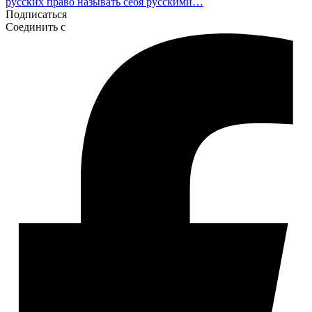
русских право называть себя русскими…
Подписаться
Соединить с