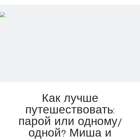
—
дело
не
шуточное
Как лучше
путешествовать:
парой или одному/
одной? Миша и