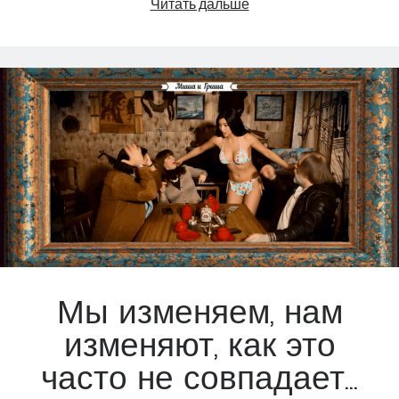
Фотосессия
Читать дальше
без
фотографа
Мы изменяем, нам
изменяют, как это
часто не совпадает…