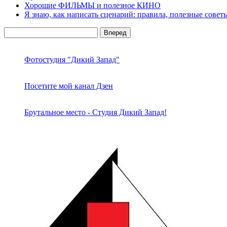
Хорошие ФИЛЬМЫ и полезное КИНО
Я знаю, как написать сценарий: правила, полезные совет
Боковая
Поиск
панель
Фотостудия "Дикий Запад"
Посетите мой канал Дзен
Брутальное место - Студия Дикий Запад!