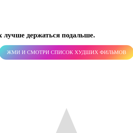
х лучше держаться подальше.
ЖМИ И СМОТРИ СПИСОК ХУДШИХ ФИЛЬМОВ