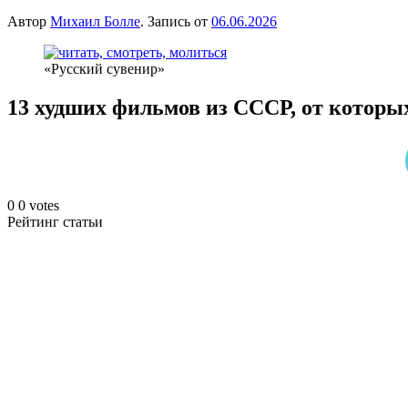
Автор
Михаил Болле
. Запись от
06.06.2026
«Русский сувенир»
13 худших фильмов из СССР, от которы
0
0
votes
Рейтинг статьи